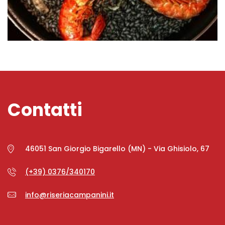
Contatti
46051 San Giorgio Bigarello (MN) - Via Ghisiolo, 67
(+39) 0376/340170
info@riseriacampanini.it