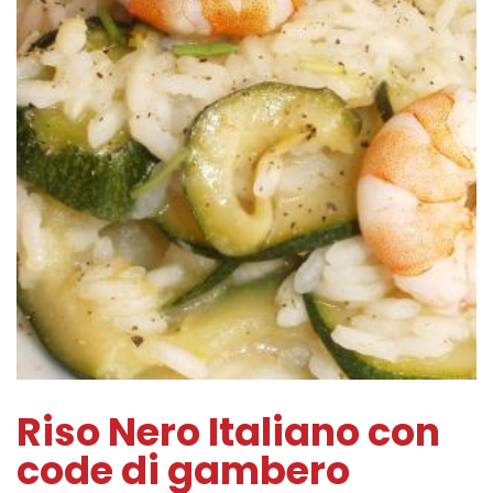
Riso Nero Italiano con
code di gambero