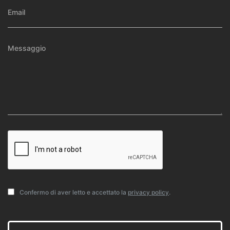
Confermo di aver letto e accettato la
privacy policy
.