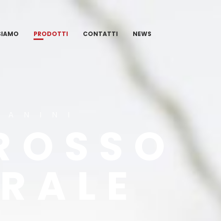
SIAMO
PRODOTTI
CONTATTI
NEWS
PANINI
 ROSSO
GRALE