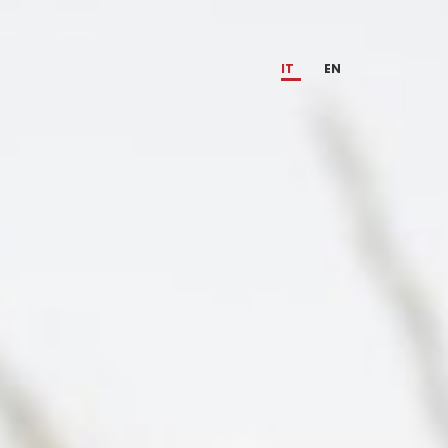
IT
EN