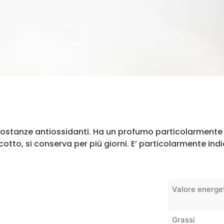
 e sostanze antiossidanti. Ha un profumo particolarmente 
otto, si conserva per più giorni. E’ particolarmente ind
Valore energe
Grassi