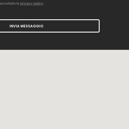
 accettato la
privacy policy
.
INVIA MESSAGGIO