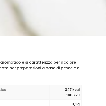
aromatico e si caratterizza per il colore
icato per preparazioni a base di pesce e di
tico
347 kcal
1466 kJ
3,1 g