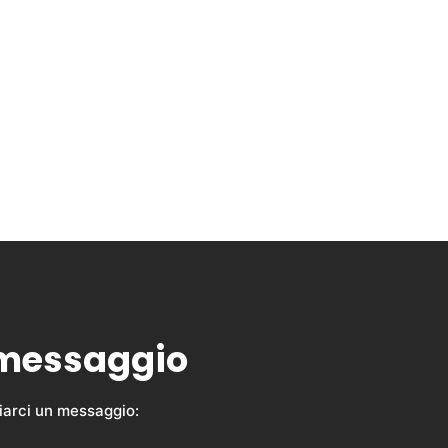
 messaggio
viarci un messaggio: