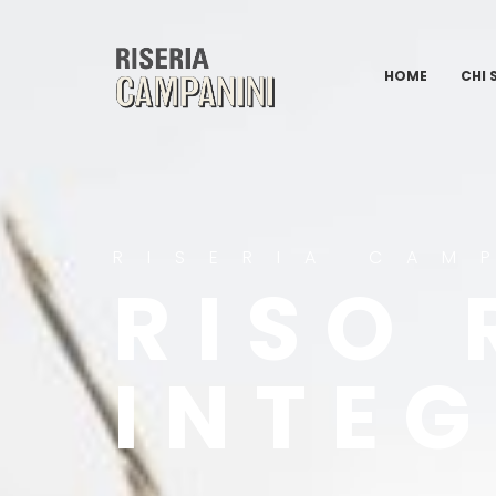
HOME
CHI 
RISERIA CAM
RISO
INTE